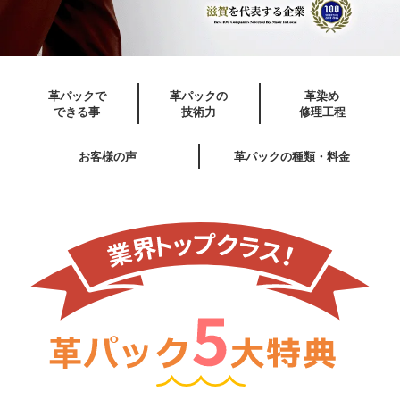
革パックで
革パックの
革染め
できる事
技術力
修理工程
お客様の声
革パックの種類・料金