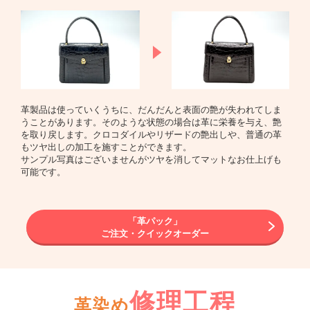
革製品は使っていくうちに、だんだんと表面の艶が失われてしま
うことがあります。そのような状態の場合は革に栄養を与え、艶
を取り戻します。クロコダイルやリザードの艶出しや、普通の革
もツヤ出しの加工を施すことができます。
サンプル写真はございませんがツヤを消してマットなお仕上げも
可能です。
「革パック」
ご注文・クイックオーダー
修理工程
革染め