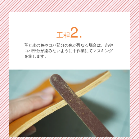
2.
工程
革と糸の色やコバ部分の色が異なる場合は、糸や
コバ部分が染みないように手作業にてマスキング
を施します。