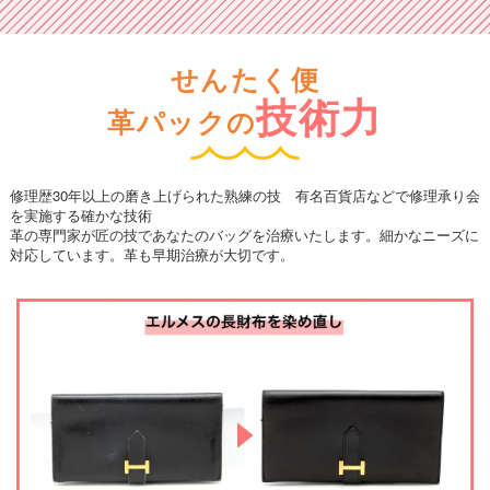
せんたく便
技術力
革パックの
修理歴30年以上の磨き上げられた熟練の技 有名百貨店などで修理承り会
を実施する確かな技術
革の専門家が匠の技であなたのバッグを治療いたします。細かなニーズに
対応しています。革も早期治療が大切です。