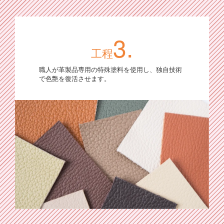
3.
工程
職人が革製品専用の特殊塗料を使用し、独自技術
で色艶を復活させます。