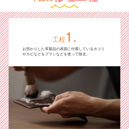
1.
工程
お預かりした革製品の表面に付着しているホコリ
やカビなどをブラシなどを使って除去。